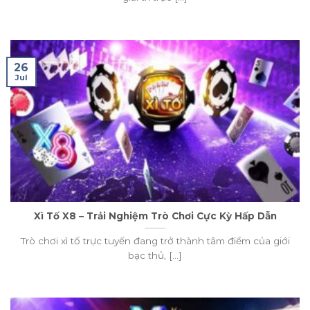
26
Jul
Xì Tố X8 – Trải Nghiệm Trò Chơi Cực Kỳ Hấp Dẫn
Trò chơi xì tố trực tuyến đang trở thành tâm điểm của giới
bạc thủ, [...]