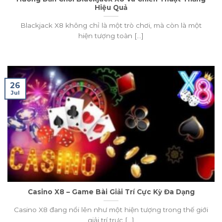
Hiệu Quả
Blackjack X8 không chỉ là một trò chơi, mà còn là một
hiện tượng toàn [...]
26
Jul
Casino X8 – Game Bài Giải Trí Cực Kỳ Đa Dạng
Casino X8 đang nổi lên như một hiện tượng trong thế giới
giải trí trực [...]