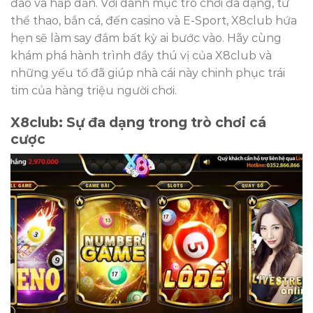
đáo và hấp dẫn. Với danh mục trò chơi đa dạng, từ
thể thao, bắn cá, đến casino và E-Sport, X8club hứa
hẹn sẽ làm say đắm bất kỳ ai bước vào. Hãy cùng
khám phá hành trình đầy thú vị của X8club và
những yếu tố đã giúp nhà cái này chinh phục trái
tim của hàng triệu người chơi.
X8club: Sự đa dạng trong trò chơi cá
cược