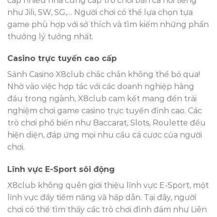
cấp nhiều nhà cung cấp trò chơi bắn cá nổi tiếng
như Jili, SW, SG,… Người chơi có thể lựa chọn tựa
game phù hợp với sở thích và tìm kiếm những phần
thưởng lý tưởng nhất.
Casino trực tuyến cao cấp
Sảnh Casino X8club chắc chắn không thể bỏ qua!
Nhờ vào việc hợp tác với các doanh nghiệp hàng
đầu trong ngành, X8club cam kết mang đến trải
nghiệm chơi game casino trực tuyến đỉnh cao. Các
trò chơi phổ biến như Baccarat, Slots, Roulette đều
hiện diện, đáp ứng mọi nhu cầu cá cược của người
chơi.
Lĩnh vực E-Sport sôi động
X8club không quên giới thiệu lĩnh vực E-Sport, một
lĩnh vực đầy tiềm năng và hấp dẫn. Tại đây, người
chơi có thể tìm thấy các trò chơi đình đám như Liên