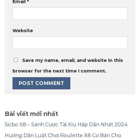
Email
*
Website
Save my name, email, and website in this
browser for the next time I comment.
Bài viết mới nhất
Sicbo X8 – Sảnh Cược Tài Xỉu Hấp Dẫn Nhất 2024
Hướng Dẫn Luật Chơi Roulette X8 Cơ Bản Cho