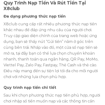
Quy Trình Nạp Tiền Và Rút Tiền Tại
X8club
Đa dạng phương thức nạp tiền
X8club cung cấp rất nhiều phương thức nạp tiền
khác nhau để đáp ứng nhu cầu của người chơi.
Truy cập giao diện chính của trang web hoặc ứng
dụng, bạn sẽ thấy nút “Gửi tiền” nằm ở góc trên
cùng bên trái. Nhấp vào đó, một cửa sổ nạp tiền sẽ
mở ra, tại đây bạn có thể lựa chọn chuyển khoản
nhanh, thanh toán qua ngân hàng, QR Pay, MoMo,
Viettel Pay, Zalo Pay, Fastpay, Thẻ Cash và thẻ cào.
Điều này mang đến sự tiện lợi tối đa cho mỗi người
chơi với những lựa chọn phù hợp.
Quy trình nạp tiền chi tiết
Sau khi chọn phương thức nạp tiền phù hợp, người
chơi nhập số tiền muốn nạp và các thông tin cần